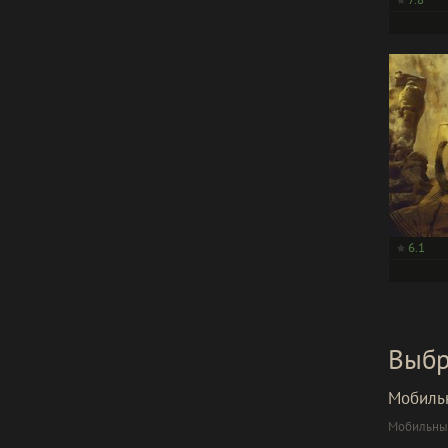
6.1
Выбр
Мобиль
Мобильный