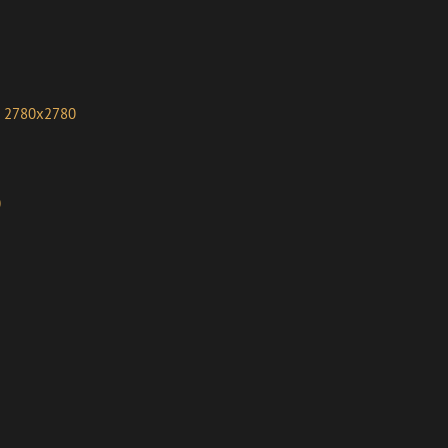
2780x2780
0