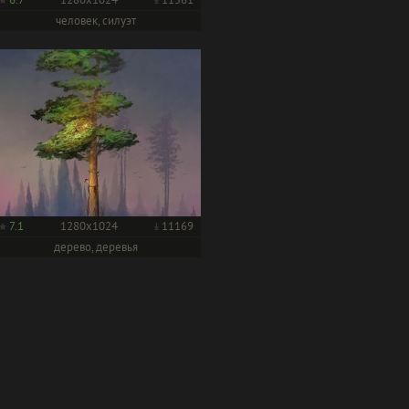
человек, силуэт
7.1
1280x1024
11169
дерево, деревья