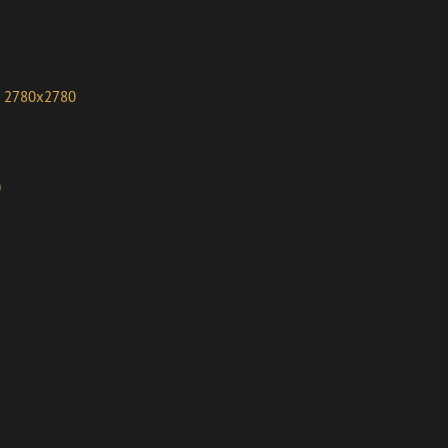
2780x2780
0