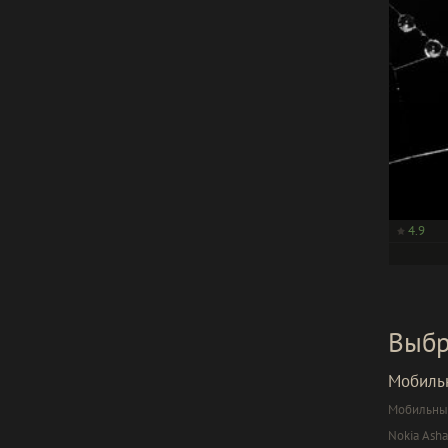
4.9
Выбр
Мобиль
Мобильный
Nokia Asha