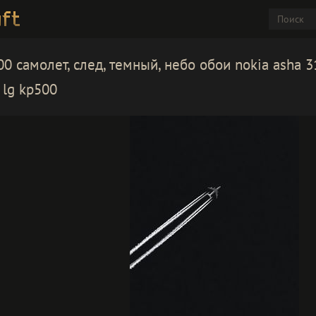
0 самолет, след, темный, небо обои nokia asha 3
 lg kp500