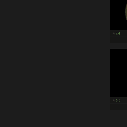
7.4
6.3