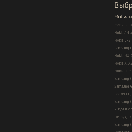
Выбр
Мобиль
Мобильный
Nokia Asha
Nokia E72,
Samsung Ga
Nokia N8, C
Nokia X, X
Nokia Lumi
Samsung Ga
Samsung Ga
Pocket PC,
Samsung G
PlayStation
Нетбук, п
Samsung Ga