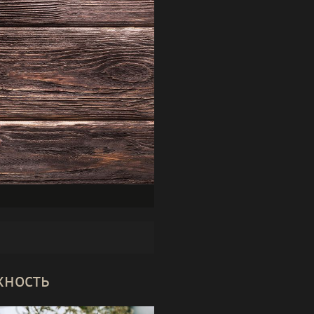
хность