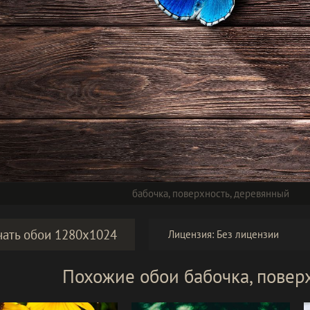
бабочка
,
поверхность
,
деревянный
чать обои 1280x1024
Лицензия:
Без лицензии
Похожие обои бабочка, повер