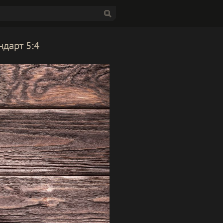
ндарт 5:4