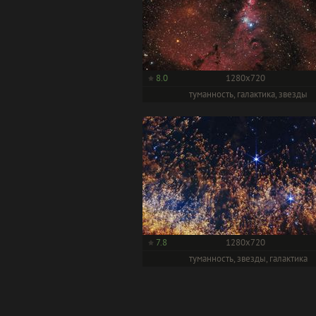
8.0
1280x720
туманность, галактика, звезды
7.8
1280x720
туманность, звезды, галактика