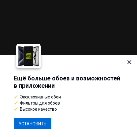
Ещё больше обоев и возможностей
© 2013–2026, WallpapersCraft
в приложении
Обои для рабочего стола, скачать бесплатно обои HD, картинки и фото.
Эксклюзивные обои
Пожаловаться
Фильтры для обоев
О нас
Высокое качество
Разработано в
Eastwood
УСТАНОВИТЬ