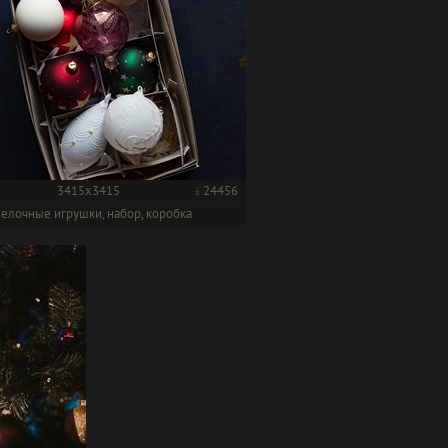
3415x3415
24456
елочные игрушки, набор, коробка